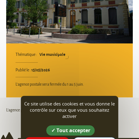
Vie municipale
Thématique :
15/05/2026
Publié le :
L'agence postale sera fermée du 1 au 5 juin.
Ce site utilise des cookies et vous donne le
contrôle sur ceux que vous souhaitez
L'agence postale sera fermée le vendredi 15 mai et du 1 au 5 juin.
activer
Tout accepter