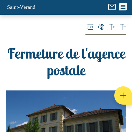
Panneau de gestion des cookies
Saint-Vérand
Fermeture de l'agence
postale