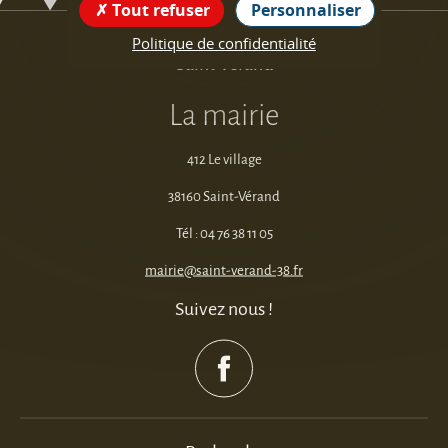
Tout refuser
Personnaliser
Politique de confidentialité
Saint-Vérand
La mairie
412 Le village
38160 Saint-Vérand
Tél : 04 76 38 11 05
mairie@saint-verand-38.fr
Suivez nous !