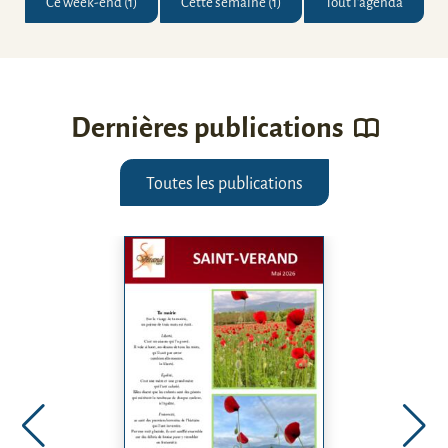
Ce week-end (1)
Cette semaine (1)
Tout l'agenda
Dernières publications
Toutes les publications