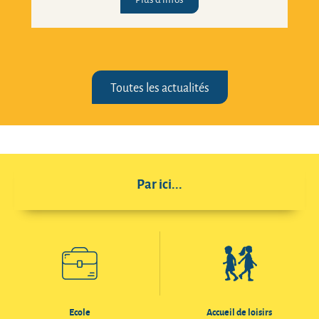
Plus d'infos
Toutes les actualités
Par ici...
Ecole
Accueil de loisirs