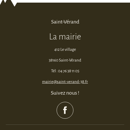
Saint-Vérand
La mairie
412 Le village
38160 Saint-Vérand
Tél : 04 76 38 11 05
mairie@saint-verand-38.fr
Suivez nous !