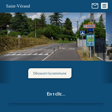
Panneau de gestion des cookies
Saint-Vérand
La mairie
En 1 clic...