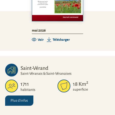
mai 2026
Voir
Télécharger
Saint-Vérand
Saint-Véranais & Saint-Véranaises
2
1711
18
Km
superficie
habitants
Plus d'infos