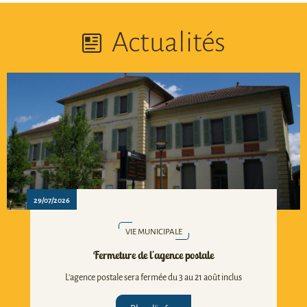
Actualités
29/07/2026
VIE MUNICIPALE
Fermeture de l'agence postale
L'agence postale sera fermée du 3 au 21 août inclus