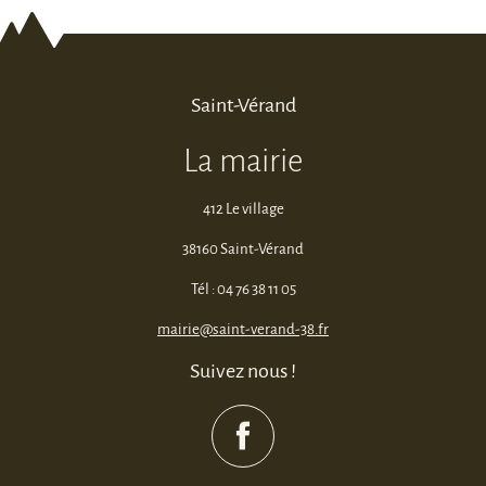
Saint-Vérand
La mairie
412 Le village
38160 Saint-Vérand
Tél : 04 76 38 11 05
mairie@saint-verand-38.fr
Suivez nous !