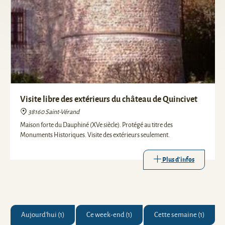
Visite libre des extérieurs du château de Quincivet
38160 Saint-Vérand
Maison forte du Dauphiné (XVe siècle). Protégé au titre des
Monuments Historiques. Visite des extérieurs seulement.
Plus d'infos
Aujourd'hui (1)
Ce week-end (1)
Cette semaine (1)