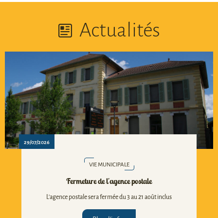
Actualités
29/07/2026
VIE MUNICIPALE
Fermeture de l'agence postale
L'agence postale sera fermée du 3 au 21 août inclus