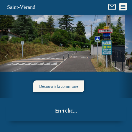
Panneau de gestion des cookies
Saint-Vérand
La mairie
En 1 clic...