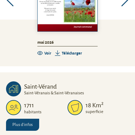
mai 2026
Voir
Télécharger
Saint-Vérand
Saint-Véranais & Saint-Véranaises
2
1711
18
Km
superficie
habitants
Plus d'infos