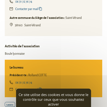
06 31 72 76 74
Contacter par mail
Autre commune du Siège de l'association :
Saint-Vérand
38160
Saint-Vérand
Activités de l'association
Boule lyonnaise
Le bureau
Président-te :
Rolland COTTE
06 31 72 76 74
Contacter par mail
Ce site utilise des cookies et vous donne le
contrôle sur ceux que vous souhaitez
activer
Loisirs
Sport