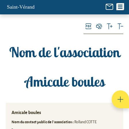
Panneau de gestion des cookies
Saint-Vérand
Nom de l'association
Amicale boules
Amicale boules
Nom du contact public de l'association :
Rolland COTTE