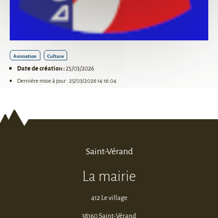
Animation
Culture
Date de création :
25/03/2026
Dernière mise à jour : 25/03/2026 14:16:04
Saint-Vérand
La mairie
412 Le village
38160 Saint-Vérand