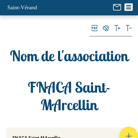
Panneau de gestion des cookies
Saint-Vérand
Nom de l'association
FNACA Saint-
MArcellin
FNACA Saint-MArcellin