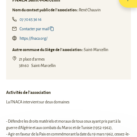
Nom du contact public de l'association :
René Chauvin
07 70 65 36 16
Contacter par mail
https://fnaca.org/
Autre commune du Siège de l'association :
Saint-Marcellin
21 place d'armes
38160
Saint-Marcellin
Activités de l'association
La FNACA intervient sur deux domaines
- Défendre les droits matériels et moraux de tous ceux ayant pris part à la
guerre d'Algérie et aux combats du Maroc et de Tunisie (1952-1962),
- Agir en faveur de la Paix en commémorant la date du 19 mars 1962, cessez-le-