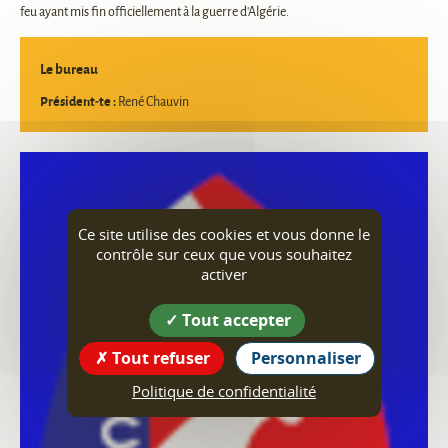
feu ayant mis fin officiellement à la guerre d'Algérie.
Le bureau
Président-te :
René Chauvin
Ce site utilise des cookies et vous donne le
contrôle sur ceux que vous souhaitez
activer
Tout accepter
Tout refuser
Personnaliser
Politique de confidentialité