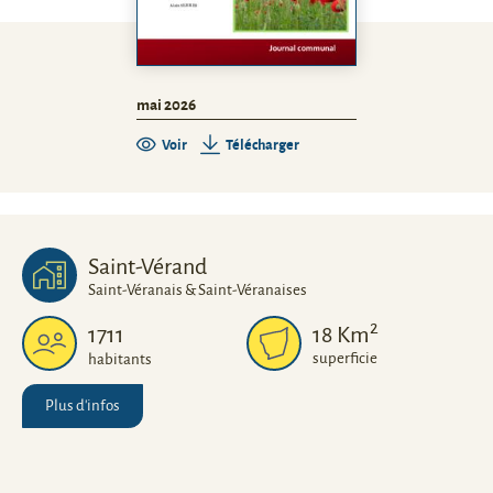
mai 2026
Voir
Télécharger
Saint-Vérand
Saint-Véranais & Saint-Véranaises
2
1711
18
Km
superficie
habitants
Plus d'infos