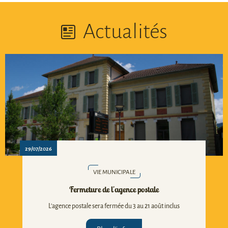
Actualités
29/07/2026
VIE MUNICIPALE
Fermeture de l'agence postale
L'agence postale sera fermée du 3 au 21 août inclus