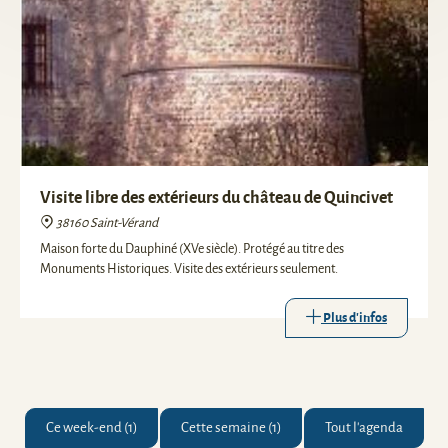
Visite libre des extérieurs du château de Quincivet
38160 Saint-Vérand
Maison forte du Dauphiné (XVe siècle). Protégé au titre des
Monuments Historiques. Visite des extérieurs seulement.
Plus d'infos
Ce week-end (1)
Cette semaine (1)
Tout l'agenda