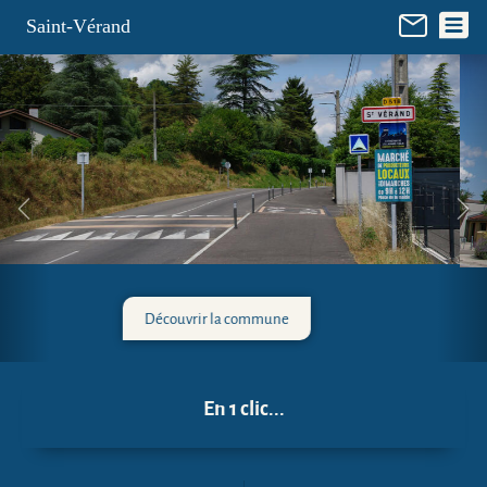
Panneau de gestion des cookies
Saint-Vérand
La mairie
En 1 clic...