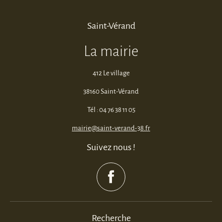
Saint-Vérand
La mairie
412 Le village
38160 Saint-Vérand
Tél : 04 76 38 11 05
mairie@saint-verand-38.fr
Suivez nous !
Recherche