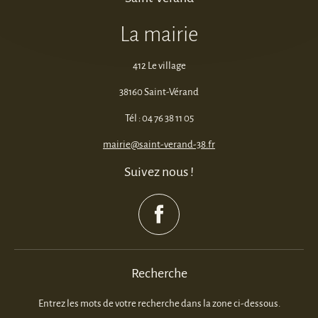
La mairie
412 Le village
38160 Saint-Vérand
Tél : 04 76 38 11 05
mairie@saint-verand-38.fr
Suivez nous !
Recherche
Entrez les mots de votre recherche dans la zone ci-dessous.