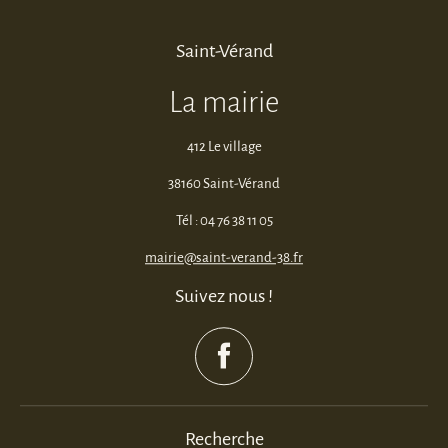
Saint-Vérand
La mairie
412 Le village
38160 Saint-Vérand
Tél : 04 76 38 11 05
mairie@saint-verand-38.fr
Suivez nous !
Recherche