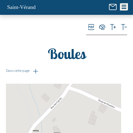
Panneau de gestion des cookies
Saint-Vérand
Boules
Dans cette page