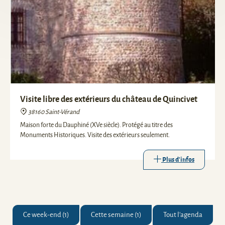
Visite libre des extérieurs du château de Quincivet
38160 Saint-Vérand
Maison forte du Dauphiné (XVe siècle). Protégé au titre des
Monuments Historiques. Visite des extérieurs seulement.
Plus d'infos
Ce week-end (1)
Cette semaine (1)
Tout l'agenda