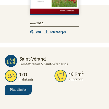
mai 2026
Voir
Télécharger
Saint-Vérand
Saint-Véranais & Saint-Véranaises
2
1711
18
Km
superficie
habitants
Plus d'infos