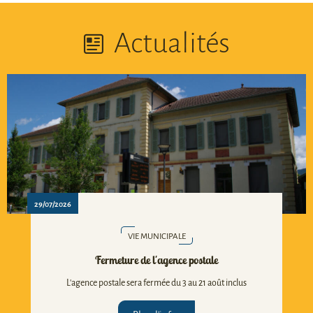
Actualités
29/07/2026
VIE MUNICIPALE
Fermeture de l'agence postale
L'agence postale sera fermée du 3 au 21 août inclus