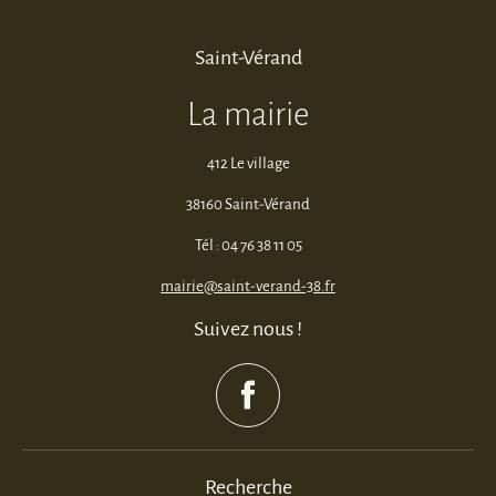
Saint-Vérand
La mairie
412 Le village
38160 Saint-Vérand
Tél : 04 76 38 11 05
mairie@saint-verand-38.fr
Suivez nous !
Recherche