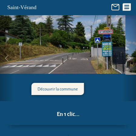
Panneau de gestion des cookies
Saint-Vérand
La mairie
En 1 clic...