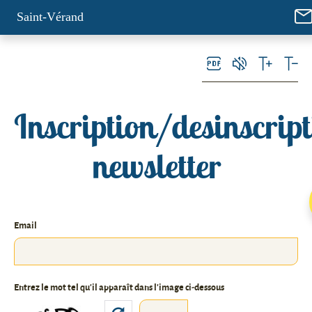
Panneau de gestion des cookies
Saint-Vérand
Inscription/desinscrip
newsletter
Email
Entrez le mot tel qu'il apparaît dans l'image ci-dessous