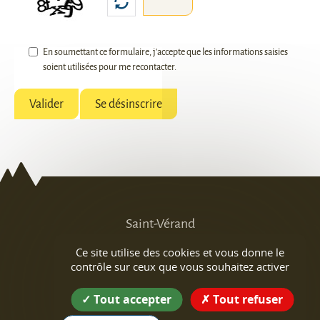
En soumettant ce formulaire, j'accepte que les informations saisies
soient utilisées pour me recontacter.
Saint-Vérand
Ce site utilise des cookies et vous donne le
La mairie
contrôle sur ceux que vous souhaitez activer
412 Le village
Tout accepter
Tout refuser
38160 Saint-Vérand